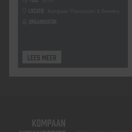
19:00
LOCATIE
Kompaan Thuishaven & Brewery
ORGANISATOR
Lees meer
KOMPAAN