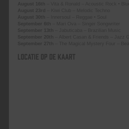
August 16th
– Vita & Ronald – Acoustic Rock • Blu
August 23rd
– Kiwi Club – Melodic Techno
August 30th
– Innersoul – Reggae • Soul
September 6th
– Mari Ova – Singer Songwriter
September 13th
– Jabuticaba – Brazilian Music
September 20th
– Albert Casan & Friends – Jazz G
September 27th
– The Magical Mystery Four – Bea
Locatie op de kaart