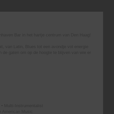
enhaven Bar in het hartje centrum van Den Haag!
t, van Latin, Blues tot een avondje vol energie
n de gaten om op de hoogte te blijven van wie er
• Multi-Instrumentalist
th American Music