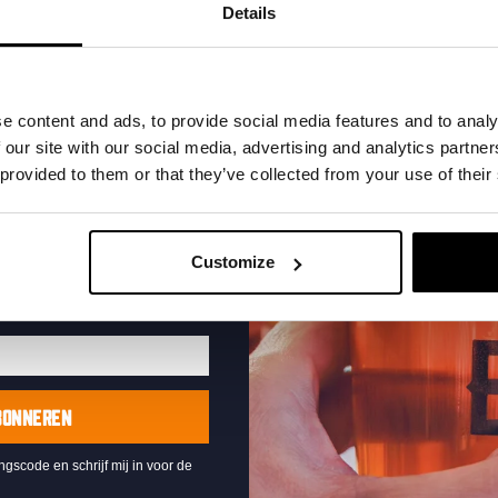
t in je inbox en hoor
Details
nze nieuwe bieren,
xclusieve updates.
uw e-mailadres in om uw
e content and ads, to provide social media features and to analy
te ontvangen
 our site with our social media, advertising and analytics partn
 provided to them or that they’ve collected from your use of their
Live At The Haven
DATUM
Every Saturday
Customize
TIJD
21:00
LOCATIE
Kompaan Binnenhaven
ORGANISATOR
Kompaan Binnenhaven
BONNEREN
ingscode en schrijf mij in voor de