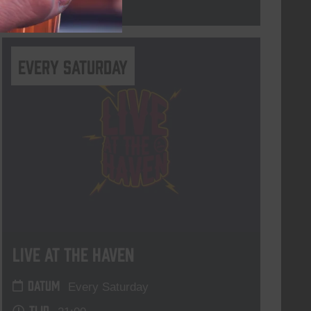
Lees meer
Every Saturday
Live At The Haven
DATUM
Every Saturday
TIJD