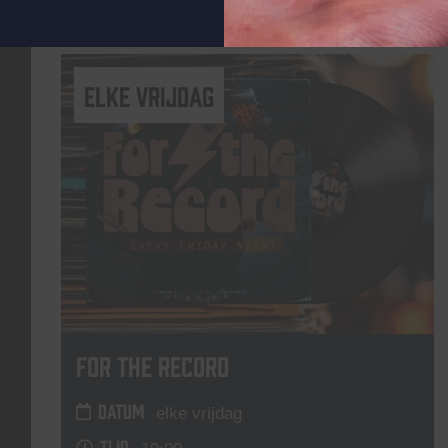
Lees meer
elke vrijdag
For The Record
DATUM
elke vrijdag
TIJD