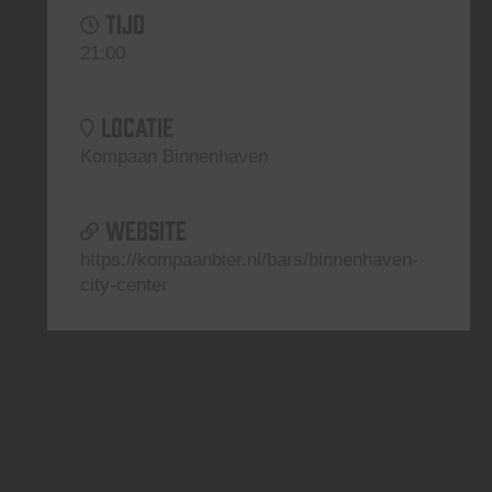
TIJD
21:00
LOCATIE
Kompaan Binnenhaven
WEBSITE
https://kompaanbier.nl/bars/binnenhaven-
city-center