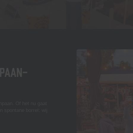
mpaan-
ompaan. Of het nu gaat
n spontane borrel: wij