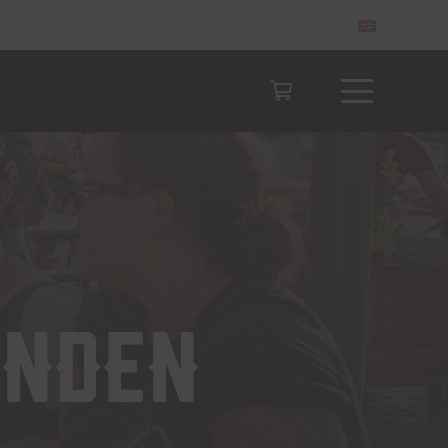
enden