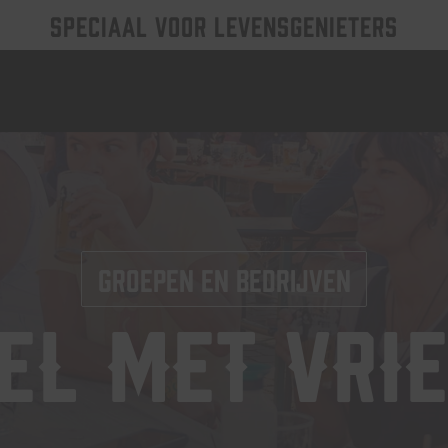
SPECIAAL VOOR LEVENSGENIETERS
Groepen en bedrijven
el met vri