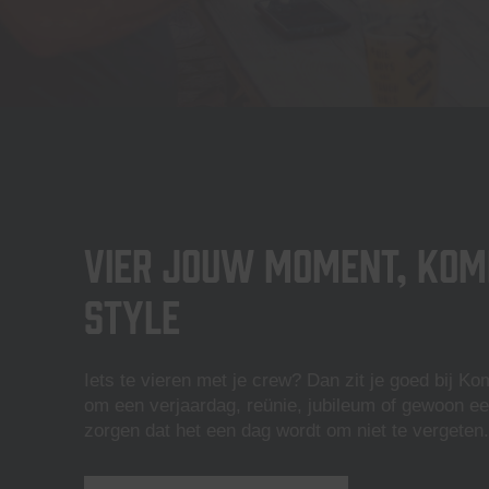
Vier jouw moment, Ko
style
Iets te vieren met je crew? Dan zit je goed bij K
om een verjaardag, reünie, jubileum of gewoon ee
zorgen dat het een dag wordt om niet te vergeten.