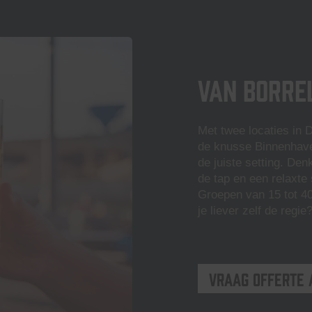
Van borre
Met twee locaties in 
de knusse Binnenhave
de juiste setting. Den
de tap en een relaxte 
Groepen van 15 tot 40
je liever zelf de regi
Vraag offerte 