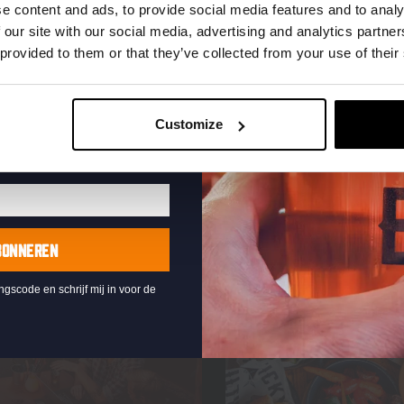
uw e-mailadres in om uw
e content and ads, to provide social media features and to analy
te ontvangen
 our site with our social media, advertising and analytics partn
 provided to them or that they’ve collected from your use of their
Customize
BONNEREN
ingscode en schrijf mij in voor de