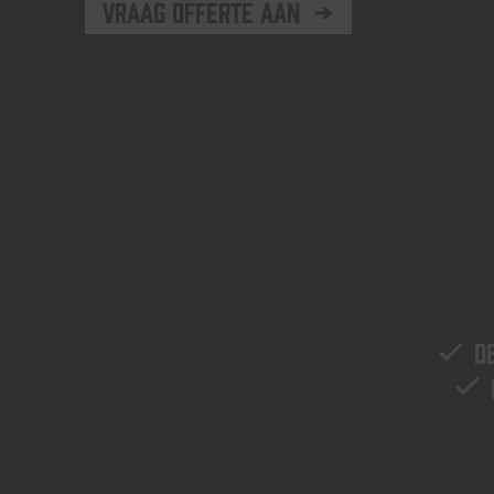
Vraag offerte aan
D