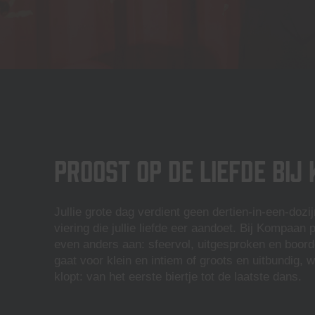
Proost op de liefde bi
Jullie grote dag verdient geen dertien-in-een-dozi
viering die jullie liefde eer aandoet. Bij Kompaan
even anders aan: sfeervol, uitgesproken en boorde
gaat voor klein en intiem of groots en uitbundig, w
klopt: van het eerste biertje tot de laatste dans.