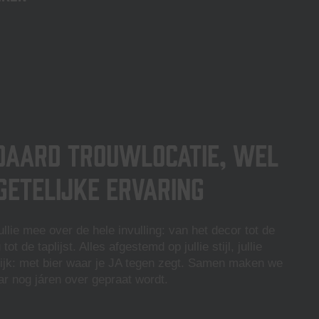
daard trouwlocatie, wel
getelijke ervaring
lie mee over de hele invulling: van het decor tot de
t de taplijst. Alles afgestemd op jullie stijl, jullie
lijk: met bier waar je JA tegen zegt.
Samen maken we
ar nog járen over gepraat wordt.