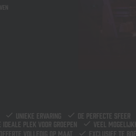
aven
Unieke ervaring
De perfecte sfeer
e ideale plek voor groepen
Veel mogelijk
Offerte volledig op maat
Exclusief te bo