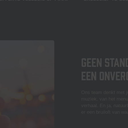
Geen stan
een onver
Ons team denkt met jul
muziek, van het menu to
verhaal.
En ja, natuur
er een bruiloft van wa