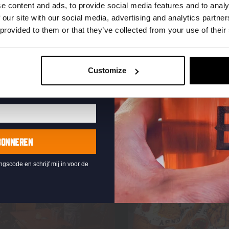
uw e-mailadres in om uw
e content and ads, to provide social media features and to analy
te ontvangen
 our site with our social media, advertising and analytics partn
 provided to them or that they’ve collected from your use of their
Customize
BONNEREN
ingscode en schrijf mij in voor de