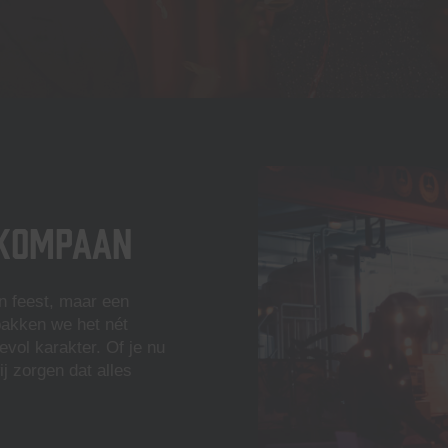
j Kompaan
jn feest, maar een
 pakken we het nét
vol karakter. Of je nu
ij zorgen dat alles