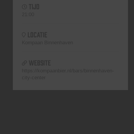
TIJD
21:00
LOCATIE
Kompaan Binnenhaven
WEBSITE
https://kompaanbier.nl/bars/binnenhaven-
city-center