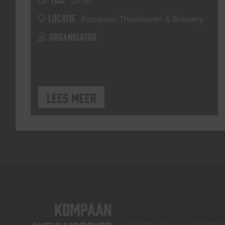
19:00
LOCATIE
Kompaan Thuishaven & Brewery
ORGANISATOR
Lees meer
KOMPAAN