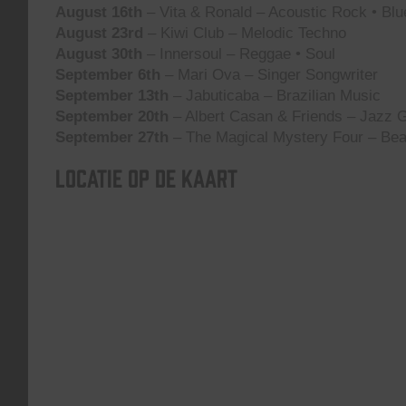
August 16th
– Vita & Ronald – Acoustic Rock • Blu
August 23rd
– Kiwi Club – Melodic Techno
August 30th
– Innersoul – Reggae • Soul
September 6th
– Mari Ova – Singer Songwriter
September 13th
– Jabuticaba – Brazilian Music
September 20th
– Albert Casan & Friends – Jazz G
September 27th
– The Magical Mystery Four – Bea
Locatie op de kaart