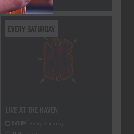
Lees meer
Every Saturday
Live At The Haven
DATUM
Every Saturday
TIJD