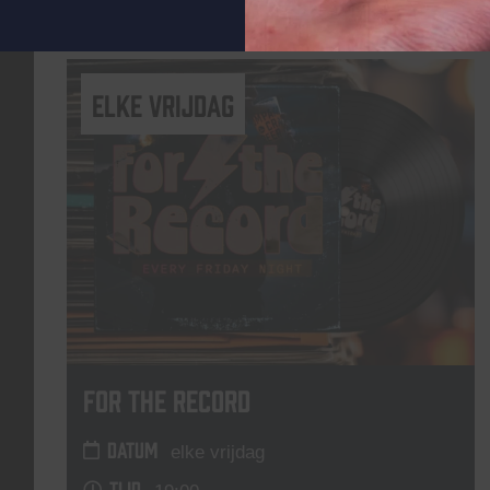
Lees meer
elke vrijdag
For The Record
DATUM
elke vrijdag
TIJD