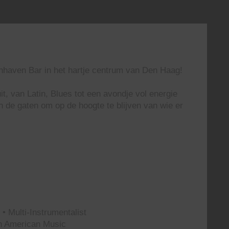
enhaven Bar in het hartje centrum van Den Haag!
t, van Latin, Blues tot een avondje vol energie
n de gaten om op de hoogte te blijven van wie er
• Multi-Instrumentalist
th American Music