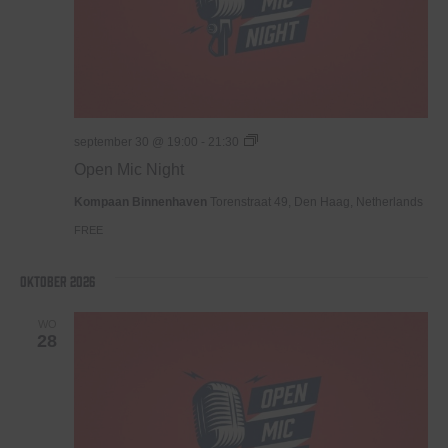
Open
september 30 @ 19:00
-
21:30
Mic
Open Mic Night
Night
Kompaan Binnenhaven
Torenstraat 49, Den Haag, Netherlands
FREE
oktober 2026
WO
28