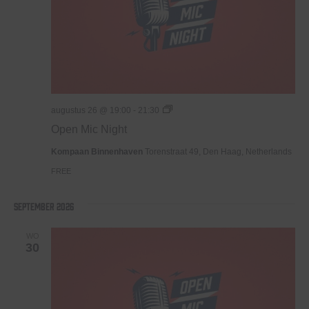
Open
augustus 26 @ 19:00
-
21:30
Mic
Open Mic Night
Night
Kompaan Binnenhaven
Torenstraat 49, Den Haag, Netherlands
FREE
september 2026
WO
30