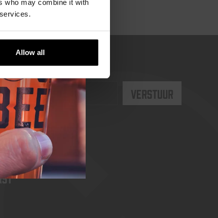
ers who may combine it with
 services.
Allow all
rst