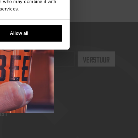
ers who may combine it with
 services.
Allow all
rst