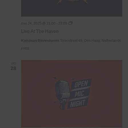
Live
mei 24, 2025 @ 21:00
-
23:00
At
Live At The Haven
The
Haven
Kompaan Binnenhaven
Torenstraat 49, Den Haag, Netherlands
FREE
WO
28