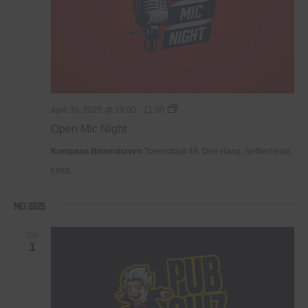
Open
april 30, 2025 @ 19:00
-
21:30
Mic
Open Mic Night
Night
Kompaan Binnenhaven
Torenstraat 49, Den Haag, Netherlands
FREE
mei 2025
DO
1