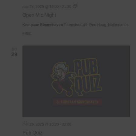
Open
mei 28, 2025 @ 19:00
-
21:30
Mic
Open Mic Night
Night
Kompaan Binnenhaven
Torenstraat 49, Den Haag, Netherlands
FREE
DO
29
mei 29, 2025 @ 20:30
-
22:00
Pub Quiz