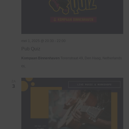
mei 1, 2025 @ 20:30
-
22:00
Pub Quiz
Kompaan Binnenhaven
Torenstraat 49, Den Haag, Netherlands
€6,
ZA
3