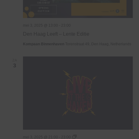
mei 3, 2025 @ 13:00
-
23:00
Den Haag Leeft – Lente Editie
Kompaan Binnenhaven
Torenstraat 49, Den Haag, Netherlands
ZA
3
Live
mei 3, 2025 @ 21:00
-
23:00