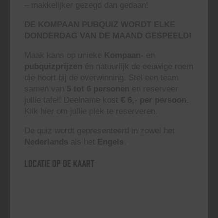
– makkelijker gezegd dan gedaan!
DE KOMPAAN PUBQUIZ WORDT ELKE
DONDERDAG VAN DE MAAND GESPEELD!
Maak kans op unieke
Kompaan-
en
pubquizprijzen
én natuurlijk de eeuwige roem
die hoort bij de overwinning. Stel een team
samen van
5 tot 6 personen
en reserveer
jullie tafel! Deelname kost
€ 6,- per persoon
.
Klik hier om jullie plek te reserveren.
De quiz wordt gepresenteerd in zowel het
Nederlands
als het
Engels
.
Locatie op de kaart