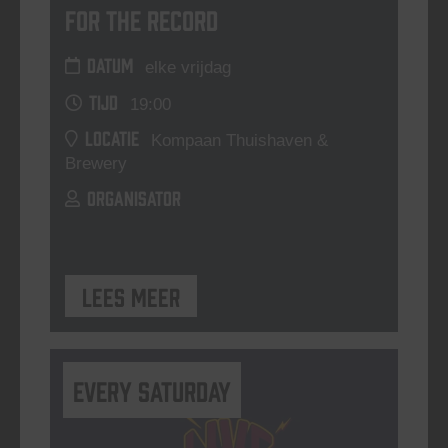
For The Record
DATUM
elke vrijdag
TIJD
19:00
LOCATIE
Kompaan Thuishaven &
Brewery
ORGANISATOR
Lees meer
Every Saturday