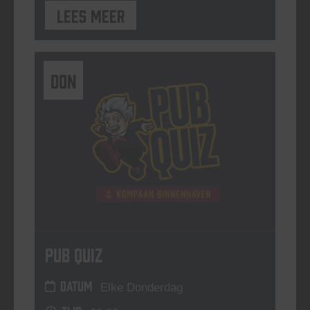
Lees meer
DON
Pub Quiz
DATUM
Elke Donderdag