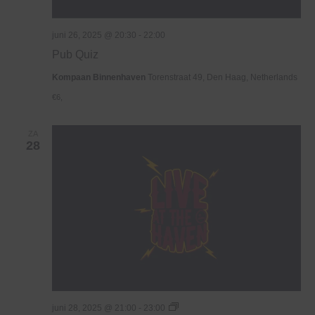
juni 26, 2025 @ 20:30
-
22:00
Pub Quiz
Kompaan Binnenhaven
Torenstraat 49, Den Haag, Netherlands
€6,
ZA
28
Live
juni 28, 2025 @ 21:00
-
23:00