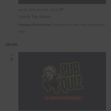
Live
mei 31, 2025 @ 21:00
-
23:00
At
Live At The Haven
The
Haven
Kompaan Binnenhaven
Torenstraat 49, Den Haag, Netherlands
FREE
juni 2025
DO
5