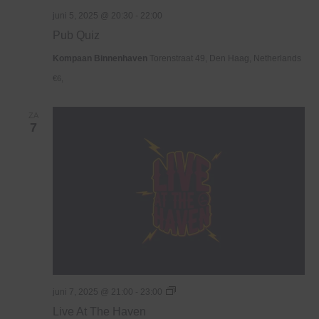
juni 5, 2025 @ 20:30
-
22:00
Pub Quiz
Kompaan Binnenhaven
Torenstraat 49, Den Haag, Netherlands
€6,
ZA
7
Live
juni 7, 2025 @ 21:00
-
23:00
At
Live At The Haven
The