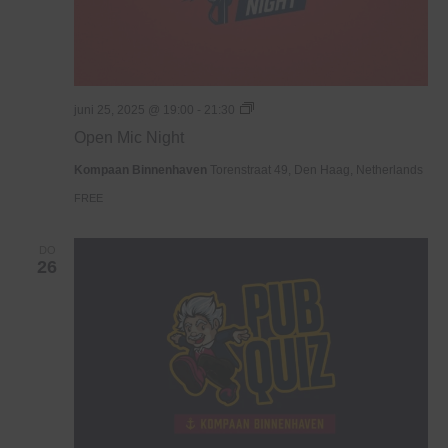
Open
juni 25, 2025 @ 19:00
-
21:30
Mic
Open Mic Night
Night
Kompaan Binnenhaven
Torenstraat 49, Den Haag, Netherlands
FREE
DO
26