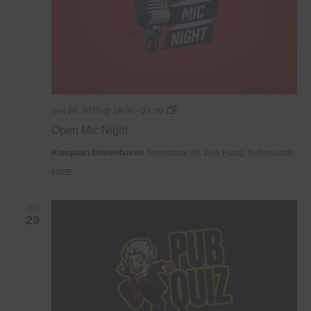
Open
mei 28, 2025 @ 19:00
-
21:30
Mic
Open Mic Night
Night
Kompaan Binnenhaven
Torenstraat 49, Den Haag, Netherlands
FREE
DO
29