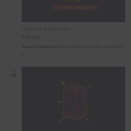
mei 29, 2025 @ 20:30
-
22:00
Pub Quiz
Kompaan Binnenhaven
Torenstraat 49, Den Haag, Netherlands
€6,
ZA
31