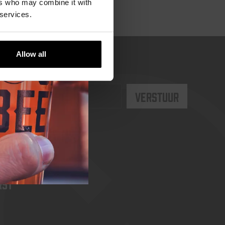
ers who may combine it with
 services.
Allow all
rst