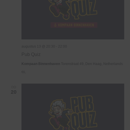
augustus 13 @ 20:30
-
22:00
Pub Quiz
Kompaan Binnenhaven
Torenstraat 49, Den Haag, Netherlands
€6,
DO
20