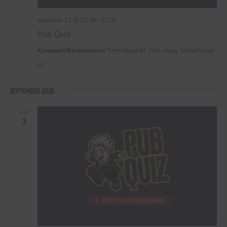
augustus 27 @ 20:30
-
22:00
Pub Quiz
Kompaan Binnenhaven
Torenstraat 49, Den Haag, Netherlands
€6,
september 2026
DO
3