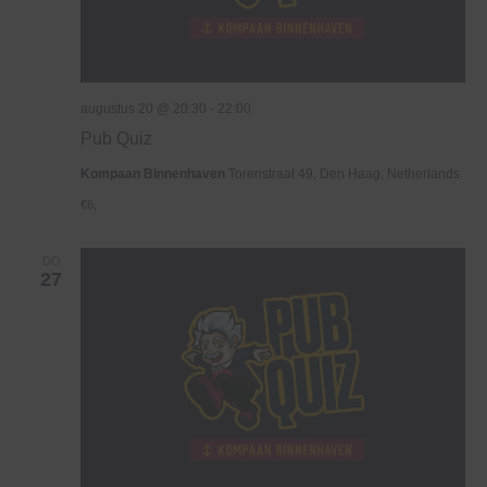
augustus 20 @ 20:30
-
22:00
Pub Quiz
Kompaan Binnenhaven
Torenstraat 49, Den Haag, Netherlands
€6,
DO
27