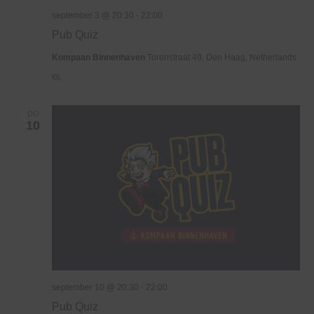
september 3 @ 20:30
-
22:00
Pub Quiz
Kompaan Binnenhaven
Torenstraat 49, Den Haag, Netherlands
€6,
DO
10
september 10 @ 20:30
-
22:00
Pub Quiz