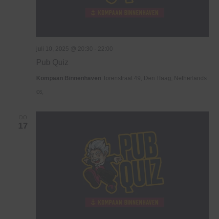
juli 10, 2025 @ 20:30
-
22:00
Pub Quiz
Kompaan Binnenhaven
Torenstraat 49, Den Haag, Netherlands
€6,
DO
17