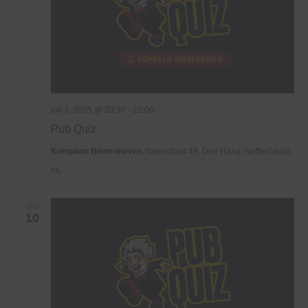
juli 3, 2025 @ 20:30
-
22:00
Pub Quiz
Kompaan Binnenhaven
Torenstraat 49, Den Haag, Netherlands
€6,
DO
10