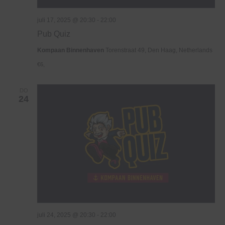
juli 17, 2025 @ 20:30
-
22:00
Pub Quiz
Kompaan Binnenhaven
Torenstraat 49, Den Haag, Netherlands
€6,
DO
24
juli 24, 2025 @ 20:30
-
22:00