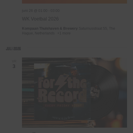
juni 26 @ 01:00
-
03:00
WK Voetbal 2026
Kompaan Thuishaven & Brewery
Saturnusstraat 55, The
Hague, Netherlands
+1 more
juli 2026
VR
3