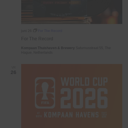
juni 26
For The Record
For The Record
Kompaan Thuishaven & Brewery
Saturnusstraat 55, The
Hague, Netherlands
VR
26