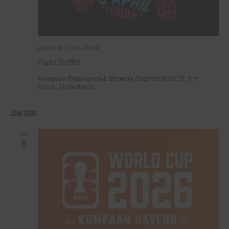
april 5 @ 11:00
-
16:00
Paas Buffet
Kompaan Thuishaven & Brewery
Saturnusstraat 55, The
Hague, Netherlands
juni 2026
VR
5