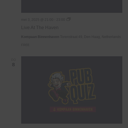
Live
mei 3, 2025 @ 21:00
-
23:00
At
Live At The Haven
The
Haven
Kompaan Binnenhaven
Torenstraat 49, Den Haag, Netherlands
FREE
DO
8