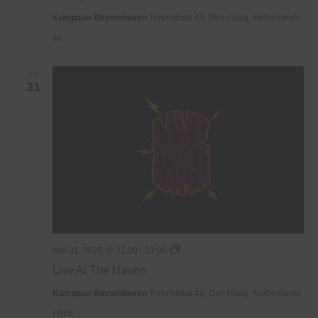
Kompaan Binnenhaven
Torenstraat 49, Den Haag, Netherlands
€6,
ZA
31
Live
mei 31, 2025 @ 21:00
-
23:00
At
Live At The Haven
The
Haven
Kompaan Binnenhaven
Torenstraat 49, Den Haag, Netherlands
FREE