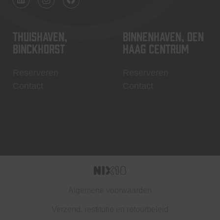
Thuishaven,
Binnenhaven, Den
Binckhorst
Haag centrum
Reserveren
Reserveren
Contact
Contact
Algemene voorwaarden
Verzend, restitutie en retourbeleid