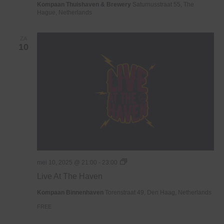
Kompaan Thuishaven & Brewery
Saturnusstraat 55, The
Hague, Netherlands
ZA
10
Live
mei 10, 2025 @ 21:00
-
23:00
At
Live At The Haven
The
Haven
Kompaan Binnenhaven
Torenstraat 49, Den Haag, Netherlands
FREE