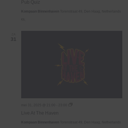
Pub Quiz
Kompaan Binnenhaven
Torenstraat 49, Den Haag, Netherlands
€6,
ZA
31
Live
mei 31, 2025 @ 21:00
-
23:00
At
Live At The Haven
The
Haven
Kompaan Binnenhaven
Torenstraat 49, Den Haag, Netherlands