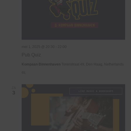
mei 1, 2025 @ 20:30
-
22:00
Pub Quiz
Kompaan Binnenhaven
Torenstraat 49, Den Haag, Netherlands
€6,
ZA
3