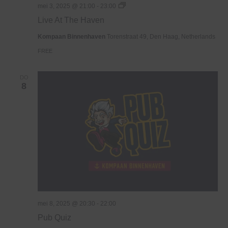
Live
mei 3, 2025 @ 21:00
-
23:00
At
Live At The Haven
The
Haven
Kompaan Binnenhaven
Torenstraat 49, Den Haag, Netherlands
FREE
DO
8
mei 8, 2025 @ 20:30
-
22:00
Pub Quiz