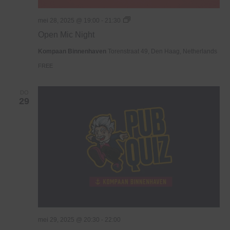
Open
mei 28, 2025 @ 19:00
-
21:30
Mic
Open Mic Night
Night
Kompaan Binnenhaven
Torenstraat 49, Den Haag, Netherlands
FREE
DO
29
mei 29, 2025 @ 20:30
-
22:00