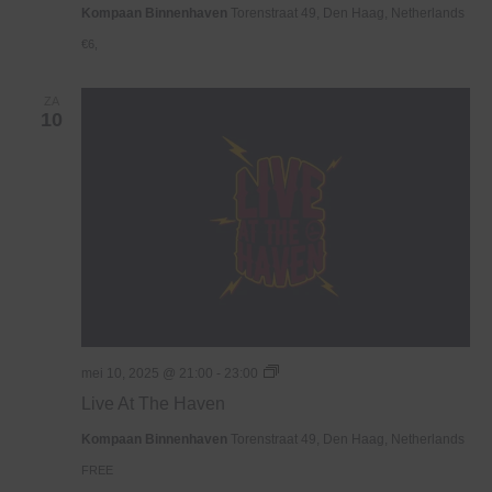
Kompaan Binnenhaven
Torenstraat 49, Den Haag, Netherlands
€6,
ZA
10
Live
mei 10, 2025 @ 21:00
-
23:00
At
Live At The Haven
The
Haven
Kompaan Binnenhaven
Torenstraat 49, Den Haag, Netherlands
FREE