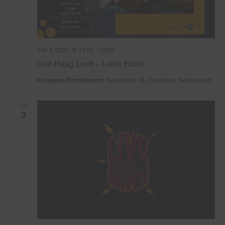
mei 3, 2025 @ 13:00
-
23:00
Den Haag Leeft – Lente Editie
Kompaan Binnenhaven
Torenstraat 49, Den Haag, Netherlands
ZA
3