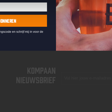
BONNEREN
ingscode en schrijf mij in voor de
KOMPAAN
nieuwsbrief