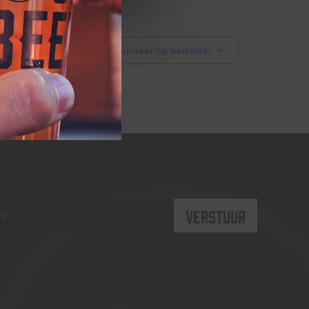
Abonneer op kalender