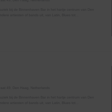
raat 49, Den Haag, Netherlands
uziek bij de Binnenhaven Bar in het hartje centrum van Den
re artiesten of bands uit, van Latin, Blues tot...
raat 49, Den Haag, Netherlands
uziek bij de Binnenhaven Bar in het hartje centrum van Den
re artiesten of bands uit, van Latin, Blues tot...