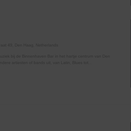
raat 49, Den Haag, Netherlands
uziek bij de Binnenhaven Bar in het hartje centrum van Den
re artiesten of bands uit, van Latin, Blues tot...