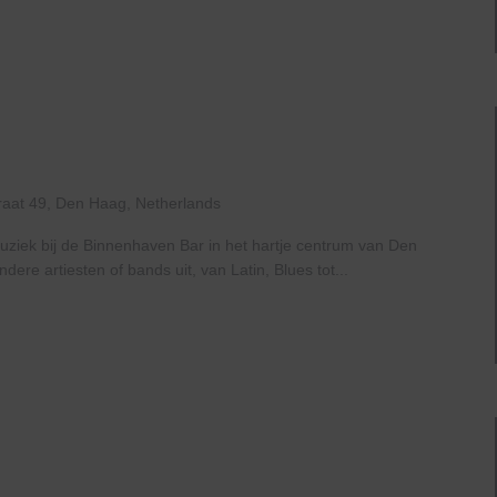
raat 49, Den Haag, Netherlands
uziek bij de Binnenhaven Bar in het hartje centrum van Den
re artiesten of bands uit, van Latin, Blues tot...