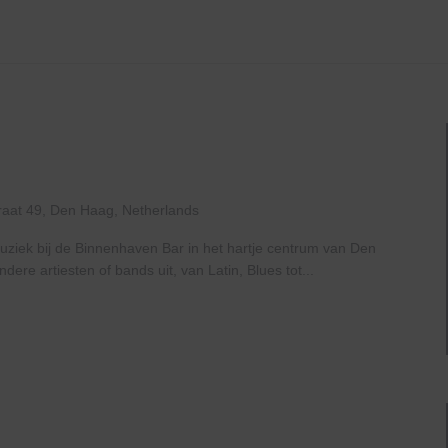
raat 49, Den Haag, Netherlands
uziek bij de Binnenhaven Bar in het hartje centrum van Den
re artiesten of bands uit, van Latin, Blues tot...