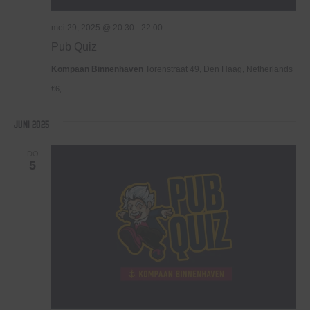
mei 29, 2025 @ 20:30
-
22:00
Pub Quiz
Kompaan Binnenhaven
Torenstraat 49, Den Haag, Netherlands
€6,
juni 2025
DO
5