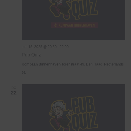
mei 15, 2025 @ 20:30
-
22:00
Pub Quiz
Kompaan Binnenhaven
Torenstraat 49, Den Haag, Netherlands
€6,
DO
22