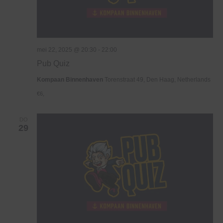
mei 22, 2025 @ 20:30
-
22:00
Pub Quiz
Kompaan Binnenhaven
Torenstraat 49, Den Haag, Netherlands
€6,
DO
29