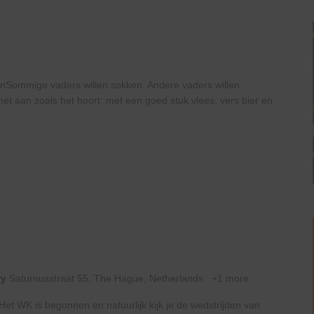
Sommige vaders willen sokken. Andere vaders willen
t aan zoals het hoort: met een goed stuk vlees, vers bier en
ry
Saturnusstraat 55, The Hague, Netherlands
+1 more
t WK is begonnen en natuurlijk kijk je de wedstrijden van