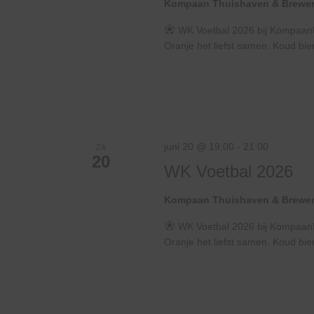
Kompaan Thuishaven & Brewe
WK Voetbal 2026 bij KompaanHe
Oranje het liefst samen. Koud bier
juni 20 @ 19:00
-
21:00
ZA
20
WK Voetbal 2026
Kompaan Thuishaven & Brewe
WK Voetbal 2026 bij KompaanHe
Oranje het liefst samen. Koud bier