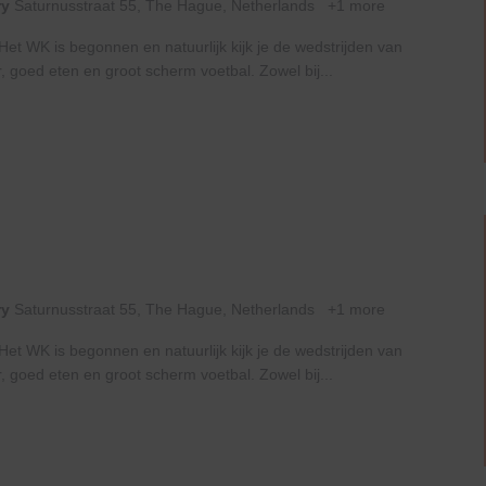
ry
Saturnusstraat 55, The Hague, Netherlands
+1 more
t WK is begonnen en natuurlijk kijk je de wedstrijden van
, goed eten en groot scherm voetbal. Zowel bij...
ry
Saturnusstraat 55, The Hague, Netherlands
+1 more
t WK is begonnen en natuurlijk kijk je de wedstrijden van
, goed eten en groot scherm voetbal. Zowel bij...