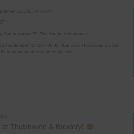
ptember 21, 2025 @ 00:00
st
ry
Saturnusstraat 55, The Hague, Netherlands
 20 september | 14:00 – 00:00 | Kompaan Thuishaven Sluit de
t! Bij Kompaan nemen we geen afscheid...
2025
 at Thuishaven & Brewery!