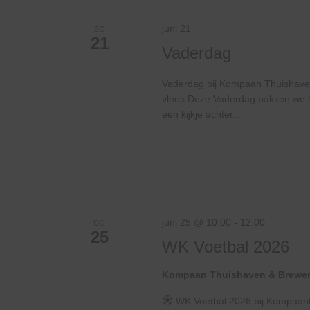
juni 21
ZO
21
Vaderdag
Vaderdag bij Kompaan Thuishaven
vlees.Deze Vaderdag pakken we he
een kijkje achter...
juni 25 @ 10:00
-
12:00
DO
25
WK Voetbal 2026
Kompaan Thuishaven & Brewe
WK Voetbal 2026 bij KompaanHe