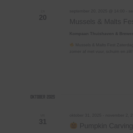
september 20, 2025 @ 14:00
-
se
ZA
20
Mussels & Malts Fe
Kompaan Thuishaven & Brewe
Mussels & Malts Fest Zaterdag
zomer af met vuur, schuim en zil
oktober 2025
oktober 31, 2025
-
november 2, 
VR
31
Pumpkin Carving