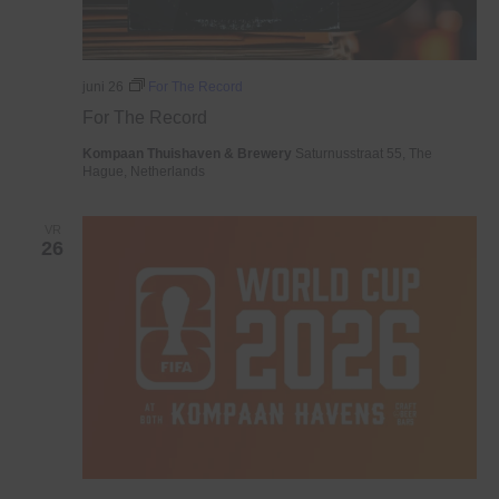
juni 26
For The Record
For The Record
Kompaan Thuishaven & Brewery
Saturnusstraat 55, The
Hague, Netherlands
VR
26