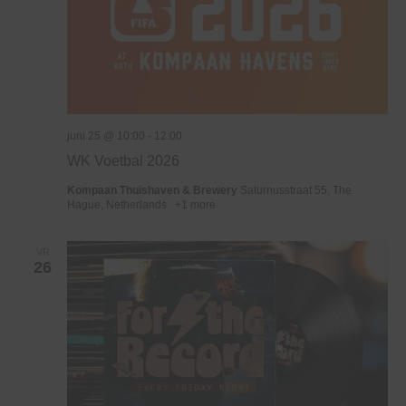
juni 25 @ 10:00
-
12:00
WK Voetbal 2026
Kompaan Thuishaven & Brewery
Saturnusstraat 55, The
Hague, Netherlands
+1 more
VR
26