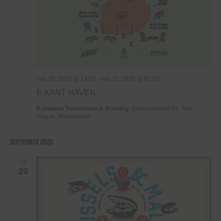
mei 10, 2025 @ 14:00
-
mei 11, 2025 @ 02:00
B-KANT HAVEN
Kompaan Thuishaven & Brewery
Saturnusstraat 55, The
Hague, Netherlands
september 2025
ZA
20