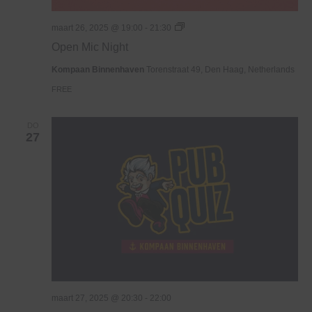
Open
maart 26, 2025 @ 19:00
-
21:30
Mic
Open Mic Night
Night
Kompaan Binnenhaven
Torenstraat 49, Den Haag, Netherlands
FREE
DO
27
maart 27, 2025 @ 20:30
-
22:00