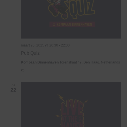
maart 20, 2025 @ 20:30
-
22:00
Pub Quiz
Kompaan Binnenhaven
Torenstraat 49, Den Haag, Netherlands
€6,
ZA
22