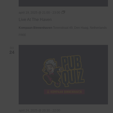
Live
april 19, 2025 @ 21:00
-
23:00
At
Live At The Haven
The
Haven
Kompaan Binnenhaven
Torenstraat 49, Den Haag, Netherlands
FREE
DO
24
april 24, 2025 @ 20:30
-
22:00