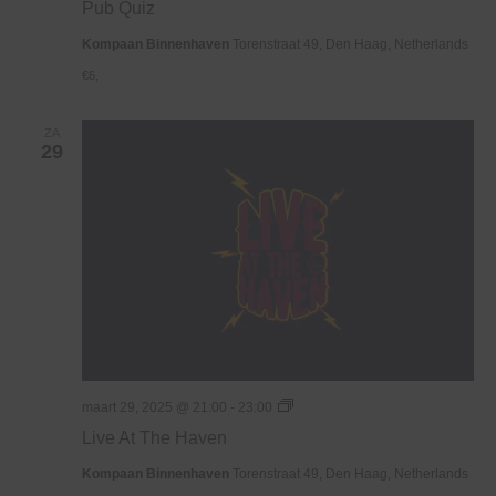
Pub Quiz
Kompaan Binnenhaven
Torenstraat 49, Den Haag, Netherlands
€6,
ZA
29
Live
maart 29, 2025 @ 21:00
-
23:00
At
Live At The Haven
The
Haven
Kompaan Binnenhaven
Torenstraat 49, Den Haag, Netherlands