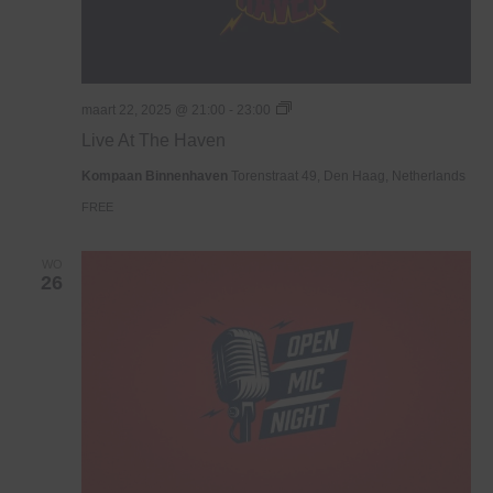
Live
maart 22, 2025 @ 21:00
-
23:00
At
Live At The Haven
The
Haven
Kompaan Binnenhaven
Torenstraat 49, Den Haag, Netherlands
FREE
WO
26