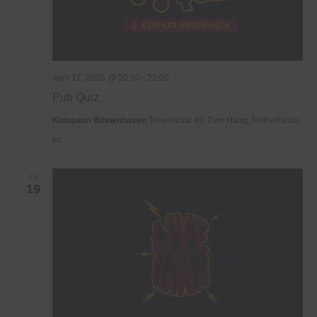
april 17, 2025 @ 20:30
-
22:00
Pub Quiz
Kompaan Binnenhaven
Torenstraat 49, Den Haag, Netherlands
€6,
ZA
19