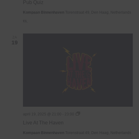
Pub Quiz
Kompaan Binnenhaven
Torenstraat 49, Den Haag, Netherlands
€6,
ZA
19
Live
april 19, 2025 @ 21:00
-
23:00
At
Live At The Haven
The
Haven
Kompaan Binnenhaven
Torenstraat 49, Den Haag, Netherlands