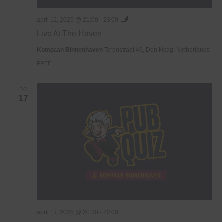
Live
april 12, 2025 @ 21:00
-
23:00
At
Live At The Haven
The
Haven
Kompaan Binnenhaven
Torenstraat 49, Den Haag, Netherlands
FREE
DO
17
april 17, 2025 @ 20:30
-
22:00