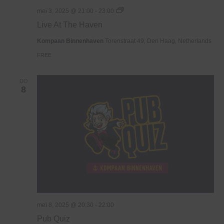
Live
mei 3, 2025 @ 21:00
-
23:00
At
Live At The Haven
The
Haven
Kompaan Binnenhaven
Torenstraat 49, Den Haag, Netherlands
FREE
DO
8
mei 8, 2025 @ 20:30
-
22:00
Pub Quiz