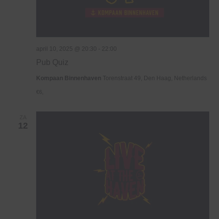
april 10, 2025 @ 20:30
-
22:00
Pub Quiz
Kompaan Binnenhaven
Torenstraat 49, Den Haag, Netherlands
€6,
ZA
12