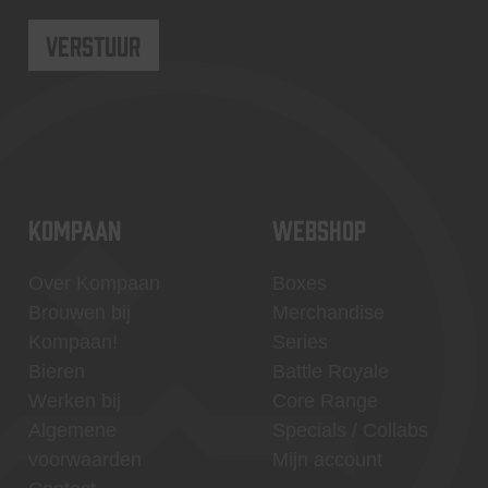
KOMPAAN
WEBSHOP
Over Kompaan
Boxes
Brouwen bij
Merchandise
Kompaan!
Series
Bieren
Battle Royale
Werken bij
Core Range
Algemene
Specials / Collabs
voorwaarden
Mijn account