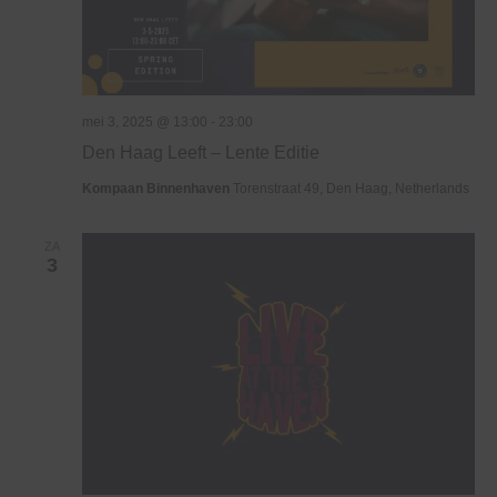
mei 3, 2025 @ 13:00
-
23:00
Den Haag Leeft – Lente Editie
Kompaan Binnenhaven
Torenstraat 49, Den Haag, Netherlands
ZA
3