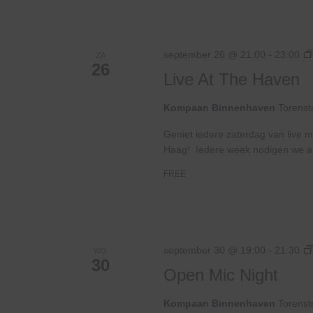
september 26 @ 21:00
-
23:00
ZA
26
Live At The Haven
Kompaan Binnenhaven
Torenst
Geniet iedere zaterdag van live m
Haag! Iedere week nodigen we ande
FREE
september 30 @ 19:00
-
21:30
WO
30
Open Mic Night
Kompaan Binnenhaven
Torenst