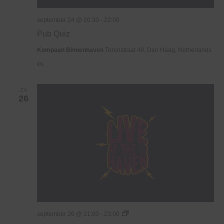
september 24 @ 20:30
-
22:00
Pub Quiz
Kompaan Binnenhaven
Torenstraat 49, Den Haag, Netherlands
€6,
ZA
26
Live
september 26 @ 21:00
-
23:00
At