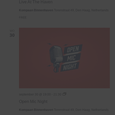
Live At The Haven
The
Haven
Kompaan Binnenhaven
Torenstraat 49, Den Haag, Netherlands
FREE
WO
30
Open
september 30 @ 19:00
-
21:30
Mic
Open Mic Night
Night
Kompaan Binnenhaven
Torenstraat 49, Den Haag, Netherlands