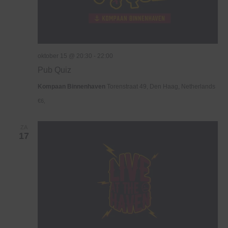
oktober 15 @ 20:30
-
22:00
Pub Quiz
Kompaan Binnenhaven
Torenstraat 49, Den Haag, Netherlands
€6,
ZA
17