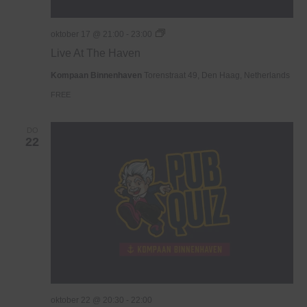
Live
oktober 17 @ 21:00
-
23:00
At
Live At The Haven
The
Haven
Kompaan Binnenhaven
Torenstraat 49, Den Haag, Netherlands
FREE
DO
22
oktober 22 @ 20:30
-
22:00