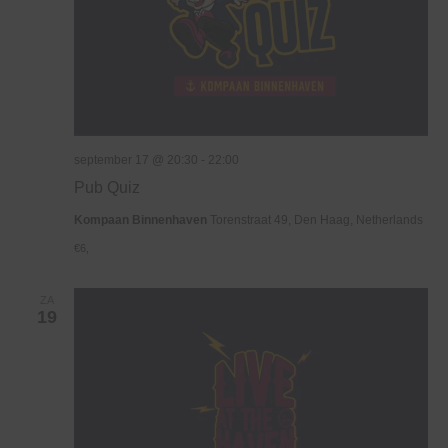
september 17 @ 20:30
-
22:00
Pub Quiz
Kompaan Binnenhaven
Torenstraat 49, Den Haag, Netherlands
€6,
ZA
19