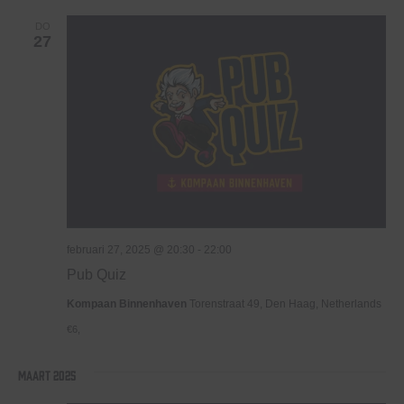
DO
27
februari 27, 2025 @ 20:30
-
22:00
Pub Quiz
Kompaan Binnenhaven
Torenstraat 49, Den Haag, Netherlands
€6,
maart 2025