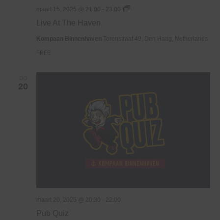
Live
maart 15, 2025 @ 21:00
-
23:00
At
Live At The Haven
The
Haven
Kompaan Binnenhaven
Torenstraat 49, Den Haag, Netherlands
FREE
DO
20
maart 20, 2025 @ 20:30
-
22:00
Pub Quiz