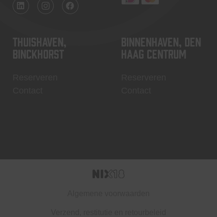
Thuishaven,
Binnenhaven, Den
Binckhorst
Haag centrum
Reserveren
Reserveren
Contact
Contact
Algemene voorwaarden
Verzend, restitutie en retourbeleid