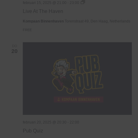
Live
februari 15, 2025 @ 21:00
-
23:00
At
Live At The Haven
The
Haven
Kompaan Binnenhaven
Torenstraat 49, Den Haag, Netherlands
FREE
DO
20
februari 20, 2025 @ 20:30
-
22:00
Pub Quiz