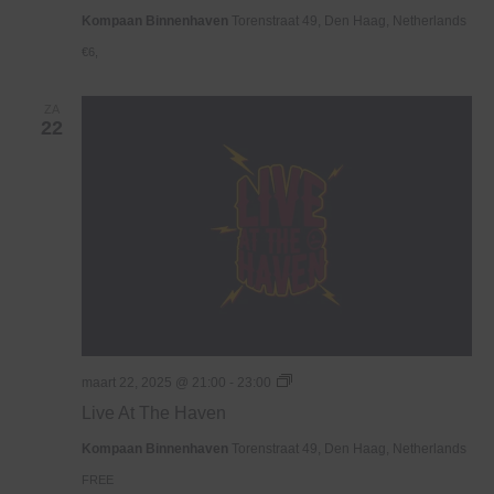
Kompaan Binnenhaven
Torenstraat 49, Den Haag, Netherlands
€6,
ZA
22
Live
maart 22, 2025 @ 21:00
-
23:00
At
Live At The Haven
The
Haven
Kompaan Binnenhaven
Torenstraat 49, Den Haag, Netherlands
FREE