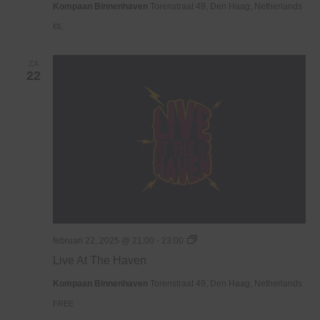
Kompaan Binnenhaven
Torenstraat 49, Den Haag, Netherlands
€6,
ZA
22
Live
februari 22, 2025 @ 21:00
-
23:00
At
Live At The Haven
The
Haven
Kompaan Binnenhaven
Torenstraat 49, Den Haag, Netherlands
FREE