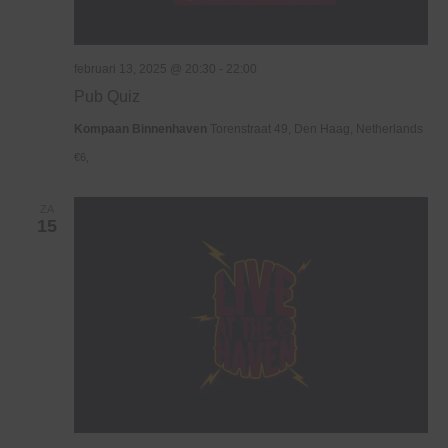
februari 13, 2025 @ 20:30
-
22:00
Pub Quiz
Kompaan Binnenhaven
Torenstraat 49, Den Haag, Netherlands
€6,
ZA
15