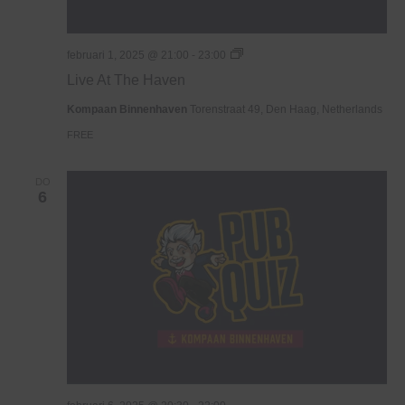
Live
februari 1, 2025 @ 21:00
-
23:00
At
Live At The Haven
The
Haven
Kompaan Binnenhaven
Torenstraat 49, Den Haag, Netherlands
FREE
DO
6