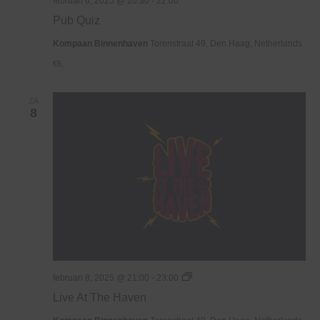
februari 6, 2025 @ 20:30
-
22:00
Pub Quiz
Kompaan Binnenhaven
Torenstraat 49, Den Haag, Netherlands
€6,
ZA
8
Live
februari 8, 2025 @ 21:00
-
23:00
At
Live At The Haven
The
Haven