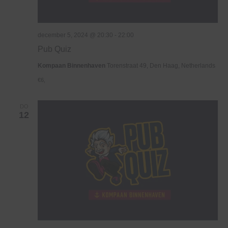
december 5, 2024 @ 20:30
-
22:00
Pub Quiz
Kompaan Binnenhaven
Torenstraat 49, Den Haag, Netherlands
€6,
DO
12