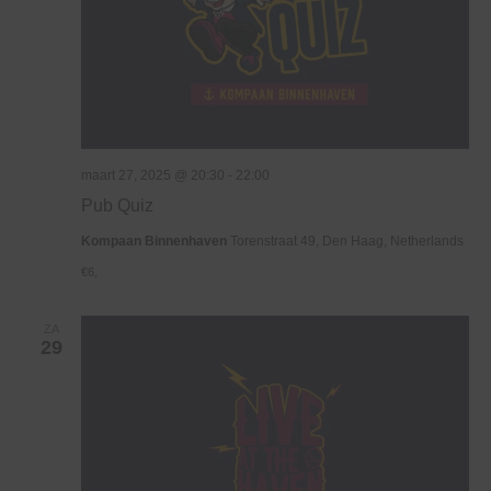
maart 27, 2025 @ 20:30
-
22:00
Pub Quiz
Kompaan Binnenhaven
Torenstraat 49, Den Haag, Netherlands
€6,
ZA
29