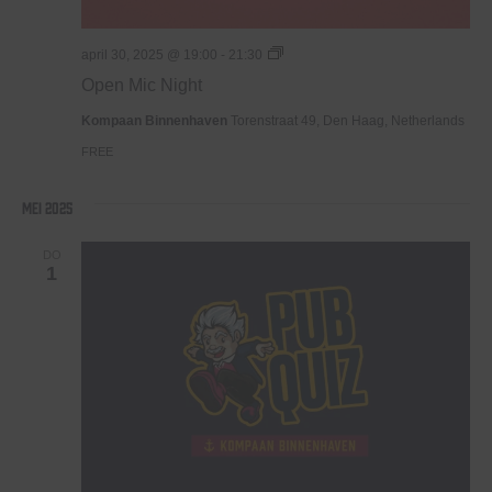
Open
april 30, 2025 @ 19:00
-
21:30
Mic
Open Mic Night
Night
Kompaan Binnenhaven
Torenstraat 49, Den Haag, Netherlands
FREE
mei 2025
DO
1