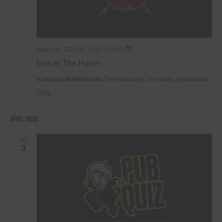
Live
maart 29, 2025 @ 21:00
-
23:00
At
Live At The Haven
The
Haven
Kompaan Binnenhaven
Torenstraat 49, Den Haag, Netherlands
FREE
april 2025
DO
3