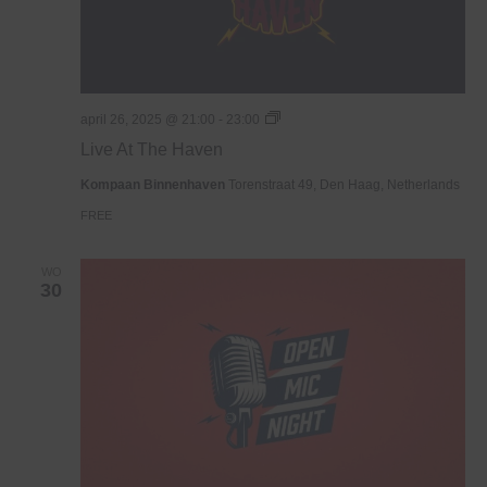
Live
april 26, 2025 @ 21:00
-
23:00
At
Live At The Haven
The
Haven
Kompaan Binnenhaven
Torenstraat 49, Den Haag, Netherlands
FREE
WO
30