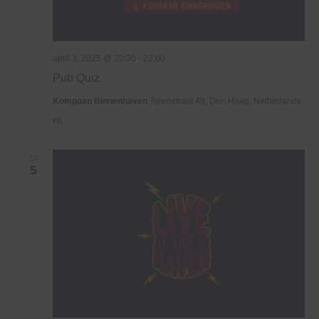
april 3, 2025 @ 20:30
-
22:00
Pub Quiz
Kompaan Binnenhaven
Torenstraat 49, Den Haag, Netherlands
€6,
ZA
5