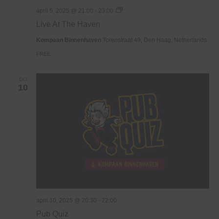
Live
april 5, 2025 @ 21:00
-
23:00
At
Live At The Haven
The
Haven
Kompaan Binnenhaven
Torenstraat 49, Den Haag, Netherlands
FREE
DO
10
april 10, 2025 @ 20:30
-
22:00
Pub Quiz